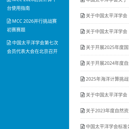
台使用指南
关于中国太平洋学会
MCC 2026并行挑战赛
初赛赛题
关于中国太平洋学会《
中国太平洋学会第七次
标准征求意见的函
关于开展2025年度
会员代表大会在北京召开
关于开展2024年度
2025年海洋计算挑
关于中国太平洋学会
见的通知
关于2023年度自然
中国太平洋学会标准公