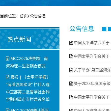
当前位置：首页>公告信息
公告信息
热点新闻
中国太平洋学会关于
中国太平洋学会关于
MCC2026决赛题：南
海物理—生态耦合模式
关于举办“第三届海洋
喜报 | 《太平洋学报》
关于2025年度国家
“海洋强国建设” 栏目入选
中宣部第二批哲学社会科
中国太平洋学会关于
学期刊重点专栏建设名单
MCC 2026初赛计算平
中国太平洋学会关于