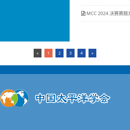
MCC 2024 决赛赛
«
1
2
3
4
»