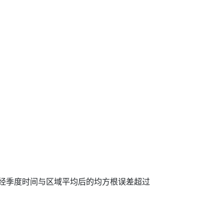
经季度时间与区域平均后的均方根误差超过