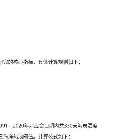
研究的核心指标，具体计算规则如下：
1—2020年对应窗口期内共330天海表温度
当日海洋热浪阈值。计算公式如下：