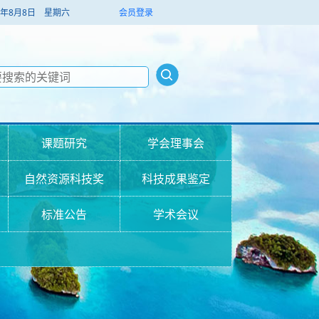
026年8月8日 星期六
会员登录
课题研究
学会理事会
自然资源科技奖
科技成果鉴定
标准公告
学术会议