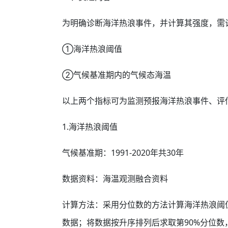
为明确诊断海洋热浪事件，并计算其强度，需
①海洋热浪阈值
②气候基准期内的气候态海温
以上两个指标可为监测预报海洋热浪事件、评
1.海洋热浪阈值
气候基准期：1991-2020年共30年
数据资料：海温观测融合资料
计算方法：采用分位数的方法计算海洋热浪阈值。
数据；将数据按升序排列后求取第90%分位数