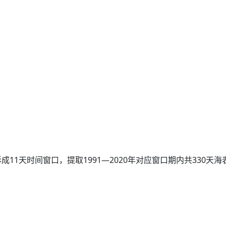
11天时间窗口，提取1991—2020年对应窗口期内共330