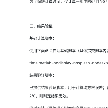
为了缩短计算时间，仅计算一年中的6月1至8月
三、结果验证
基础计算脚本：
使用下面命令启动基础脚本（具体提交脚本内容见get_
time matlab -nodisplay -nosplash -nodeskt
结果验证脚本：
已提供结果验证脚本，用于计算均方根误差；
2℃，则判定结果无效。