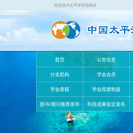
欢迎访问太平洋学会网站
首页
公告信息
分支机构
学会会员
学会章程
学会规章制度
图书/期刊推荐发布
科技成果鉴定发布