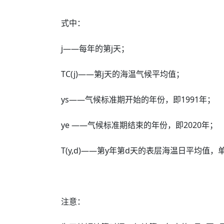
式中：
j——每年的第j天；
TC(j)——第j天的海温气候平均值；
ys——气候标准期开始的年份，即1991年；
ye ——气候标准期结束的年份，即2020年；
T(y,d)——第y年第d天的表层海温日平均值
注意：