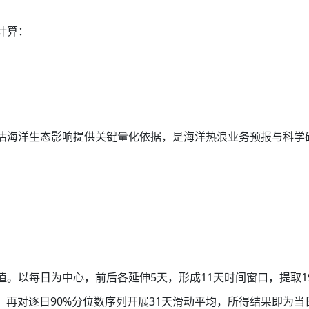
计算：
估海洋生态影响提供关键量化依据，是海洋热浪业务预报与科学
以每日为中心，前后各延伸5天，形成11天时间窗口，提取199
，再对逐日90%分位数序列开展31天滑动平均，所得结果即为