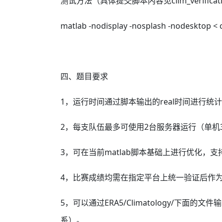
测试方法（具体提交脚本内容见clim_verificati
matlab -nodisplay -nosplash -nodesktop
四、题目要求
1，运行时间通过脚本输出的real时间进行统
2，每支队伍最多可使用2台服务器运行（单机
3，可在当前matlab脚本基础上进行优化，支持代码
4，比赛成绩均需在指定平台上统一验证后作
5，可以通过ERA5/Climatology/
系）。