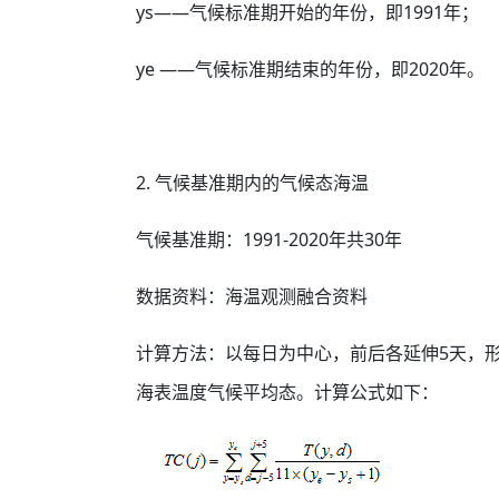
ys——气候标准期开始的年份，即1991年；
ye ——气候标准期结束的年份，即2020年。
2. 气候基准期内的气候态海温
气候基准期：1991-2020年共30年
数据资料：海温观测融合资料
计算方法：以每日为中心，前后各延伸5天，形成
海表温度气候平均态。计算公式如下：