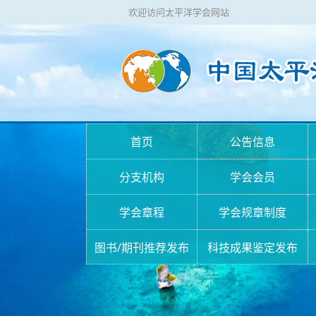
欢迎访问太平洋学会网站
首页
公告信息
分支机构
学会会员
学会章程
学会规章制度
图书/期刊推荐发布
科技成果鉴定发布