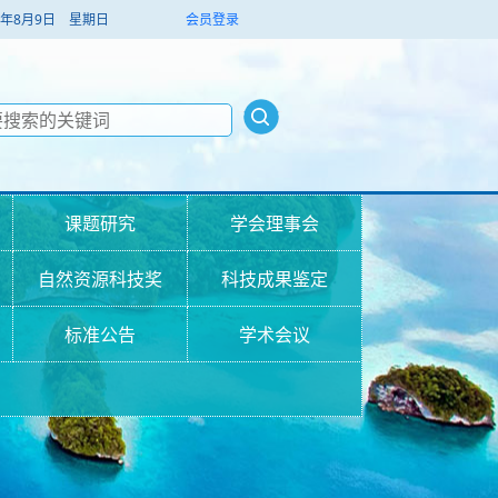
026年8月9日 星期日
会员登录
课题研究
学会理事会
自然资源科技奖
科技成果鉴定
标准公告
学术会议