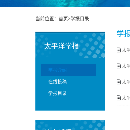
当前位置：首页>学报目录
学
太平洋学报
太平
太平
学报介绍
在线投稿
太平
学报目录
太平