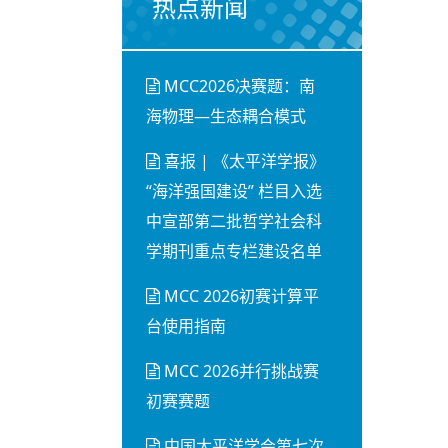
热点新闻
MCC2026决赛题：南
海物理—生态耦合模式
喜报 | 《太平洋学报》
“海洋强国建设” 栏目入选
中宣部第二批哲学社会科
学期刊重点专栏建设名单
MCC 2026初赛计算平
台使用指南
MCC 2026并行挑战赛
初赛赛题
中国太平洋学会第七次