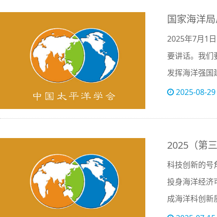
国家海洋局
2025年7
要讲话。我们
发挥海洋强国
2025-08-29
2025（
科技创新的号
投身海洋经济
成海洋科创新
委会）主办的