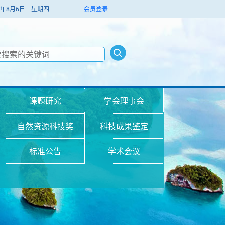
026年8月6日 星期四
会员登录
课题研究
学会理事会
自然资源科技奖
科技成果鉴定
标准公告
学术会议