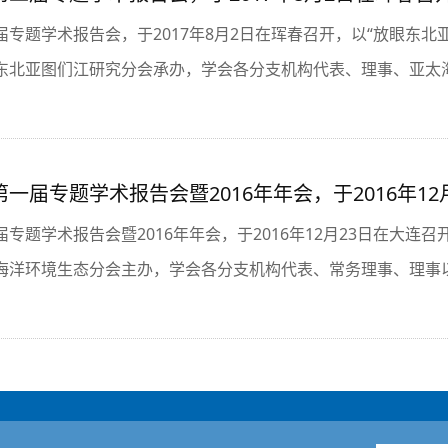
专题学术报告会，于2017年8月2日在珲春召开，以“放眼东北亚
东北亚图们江研究分会承办，学会各分支机构代表、理事、亚太海
一届专题学术报告会暨2016年年会，于2016年12
专题学术报告会暨2016年年会，于2016年12月23日在大连
海洋环境生态分会主办，学会各分支机构代表、常务理事、理事以