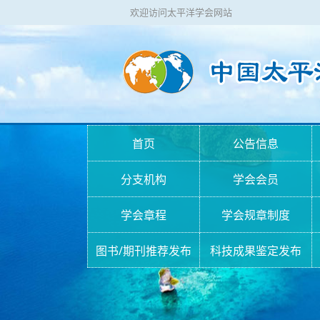
欢迎访问太平洋学会网站
首页
公告信息
分支机构
学会会员
学会章程
学会规章制度
图书/期刊推荐发布
科技成果鉴定发布