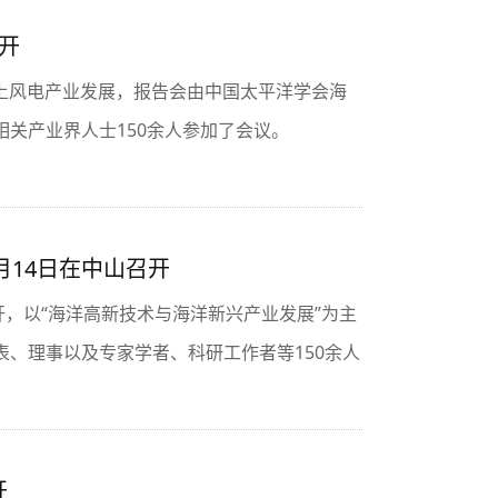
开
海上风电产业发展，报告会由中国太平洋学会海
关产业界人士150余人参加了会议。
月14日在中山召开
召开，以“海洋高新技术与海洋新兴产业发展”为主
、理事以及专家学者、科研工作者等150余人
开