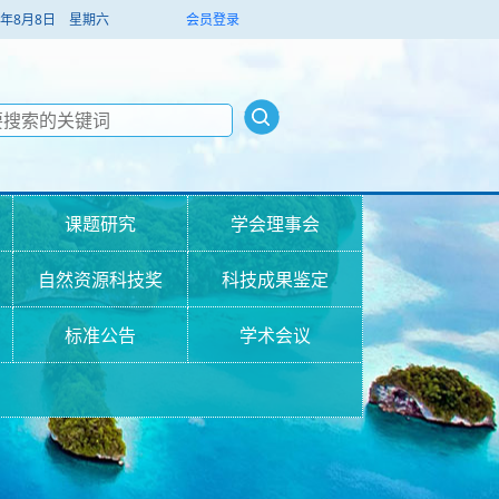
026年8月8日 星期六
会员登录
课题研究
学会理事会
自然资源科技奖
科技成果鉴定
标准公告
学术会议