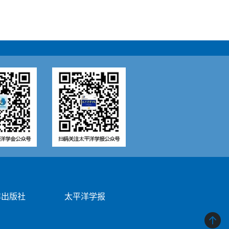
洋出版社
太平洋学报