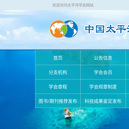
欢迎访问太平洋学会网站
首页
公告信息
分支机构
学会会员
学会章程
学会规章制度
图书/期刊推荐发布
科技成果鉴定发布