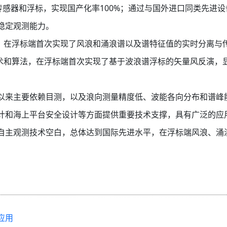
量传感器和浮标，实现国产化率100%；通过与国外进口同类先进
稳定观测能力。
法，在浮标端首次实现了风浪和涌浪谱以及谱特征值的实时分离与
技术和算法，在浮标端首次实现了基于波浪谱浮标的矢量风反演，
以来主要依赖目测，以及浪向测量精度低、波能各向分布和谱峰
计和海上平台安全设计等方面提供重要技术支撑，具有广泛的应
自主观测技术空白，总体达到国际先进水平，在浮标端风浪、涌
应用