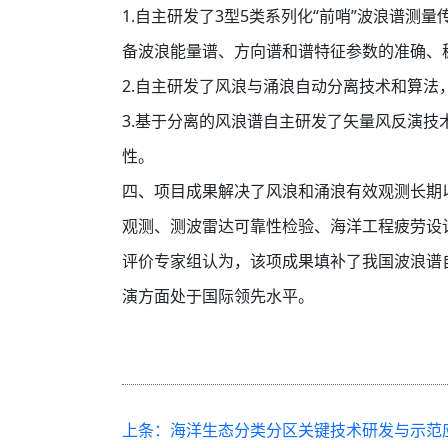
1.自主研发了3型5类系列化“前哨”波浪谱测
备波浪能量谱、方向谱和谱特征参数的准确、
2.自主研发了风浪与涌浪自动分离技术和算
3.基于分离的风浪谱自主研发了矢量风反演
性。
四、项目成果解决了风浪和涌浪有效观测长期
观测、测波雷达可靠性检验、海洋工程疲劳设
评价专家组认为，该项成果填补了我国波浪谱
演方面处于国际领先水平。
上条：海洋生态分类分区关键技术研发与示范