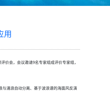
应用
成果评价会，会议邀请9名专家组成评价专家组，
浪与涌浪自动分离、基于波浪谱的海面风反演