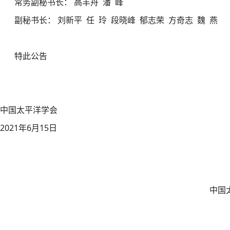
常务副秘书长： 高丰舟 潘 峰
副秘书长： 刘新平 任 玲 段晓峰 郁志荣 方奇志 魏 燕
特此公告
中国太平洋学会
2021年6月15日
中国太平洋学会
第3