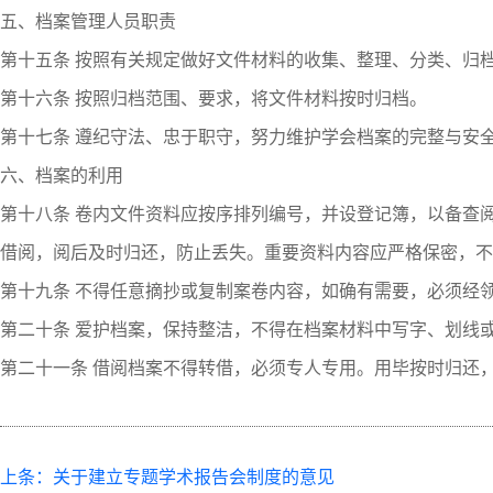
五、档案管理人员职责
第十五条 按照有关规定做好文件材料的收集、整理、分类、归
第十六条 按照归档范围、要求，将文件材料按时归档。
第十七条 遵纪守法、忠于职守，努力维护学会档案的完整与安
六、档案的利用
第十八条 卷内文件资料应按序排列编号，并设登记簿，以备查
借阅，阅后及时归还，防止丢失。重要资料内容应严格保密，不
第十九条 不得任意摘抄或复制案卷内容，如确有需要，必须经
第二十条 爱护档案，保持整洁，不得在档案材料中写字、划线
第二十一条 借阅档案不得转借，必须专人专用。用毕按时归还
上条：关于建立专题学术报告会制度的意见