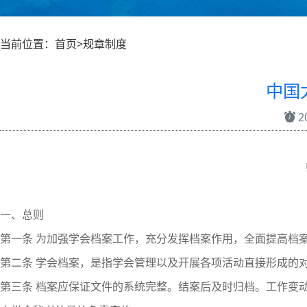
当前位置：首页>规章制度
中国
20
一、总则
第一条 为加强学会档案工作，充分发挥档案作用，全面提高档
第二条 学会档案，是指学会管理以及开展各项活动直接形成的
第三条 档案应保证文件的系统完整。结案后及时归档。工作变