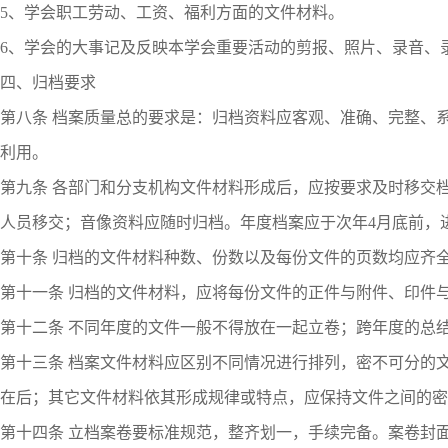
5、学会职工劳动、工资、福利方面的文件材料。
6、学会的大事记及反映本学会重要活动的剪报、照片、录音、
四、归档要求
第八条 档案质量总的要求是：归档资料应客观、准确、完整、
利用。
第九条 各部门和分支机构文件材料形成后，应按要求及时移交
人员移交；音像资料应随时归档。年度档案应于次年4月底前，
第十条 归档的文件材料种数、份数以及每份文件的页数均应齐
第十一条 归档的文件材料，应将每份文件的正件与附件、印件
第十二条 不同年度的文件一般不得放在一起立卷；跨年度的总
第十三条 档案文件材料应区别不同情况进行排列，密不可分的
在后；其它文件材料依其形成规律或特点，应保持文件之间的密
第十四条 立档案卷要标准规范，整齐划一，手续完备。案卷封