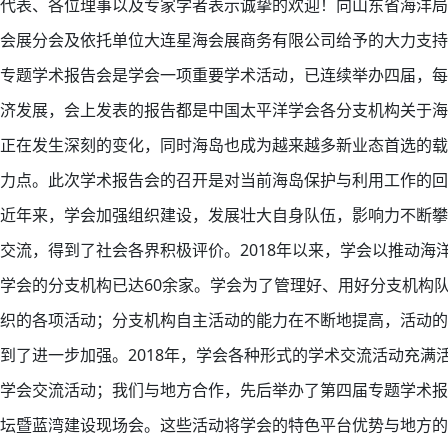
代表、各位理事以及专家学者表示诚挚的欢迎！向山东省海洋局
会展分会及依托单位大连星海会展商务有限公司给予的大力支
专题学术报告会是学会一项重要学术活动，已连续举办四届，每
济发展，会上发表的报告都是中国太平洋学会各分支机构关于海
正在发生深刻的变化，同时海岛也成为越来越多新业态首选的载
力点。此次学术报告会的召开是对当前海岛保护与利用工作的回
近年来，学会加强组织建设，发展壮大自身队伍，影响力不断攀
交流，得到了社会各界积极评价。2018年以来，学会以推动
学会的分支机构已达60余家。学会为了管理好、用好分支机构
织的各项活动；分支机构自主活动的能力在不断地提高，活动的
到了进一步加强。2018年，学会各种形式的学术交流活动充
学会交流活动；我们与地方合作，先后举办了第四届专题学术报
坛暨蓝湾建设现场会。这些活动将学会的特色平台优势与地方的