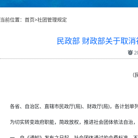
当前位置：首页>社团管理规定
民政部 财政部关于取
20
（民
各省、自治区、直辖市民政厅(局)、财政厅(局)，各计划
为切实转变政府职能，简政放权，推进社会团体依法自治，
一、自《通知》发布之日起，社会团体通过的会费标准，不