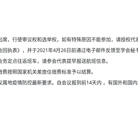
出席，行使审议权和选举权，如有特殊原因不能参加，请授权代
回执表》，并于2021年4月26日前通过电子邮件反馈至学会秘
会务定点往返班车，请参会代表提早报送航班信息。
宿费按照国家机关差旅住宿费标准予以结算。
议属地疫情防控最新要求。自会议报到前14天内 ，有国外和国