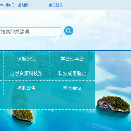
026年8月6日 星期四
会员登录
课题研究
学会理事会
自然资源科技奖
科技成果鉴定
标准公告
学术会议