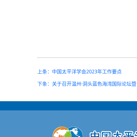
上条：中国太平洋学会2023年工作要点
下条：关于召开温州·洞头蓝色海湾国际论坛暨