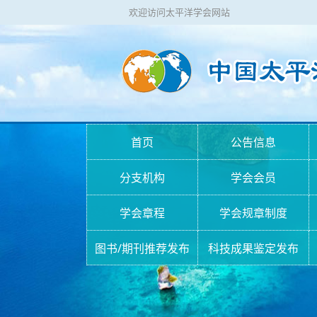
欢迎访问太平洋学会网站
首页
公告信息
分支机构
学会会员
学会章程
学会规章制度
图书/期刊推荐发布
科技成果鉴定发布