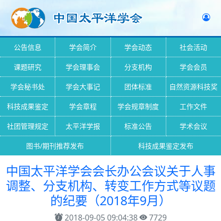
公告信息
学会简介
学会动态
社会活动
课题研究
学会理事会
分支机构
学会会员
学会秘书处
学会大事记
团体标准
自然资源科技奖
科技成果鉴定
学会章程
学会规章制度
工作文件
社团管理规定
太平洋学报
标准公告
学术会议
图书/期刊推荐发布
科技成果鉴定发布
中国太平洋学会会长办公会议关于人事
调整、分支机构、转变工作方式等议题
的纪要（2018年9月）
2018-09-05 09:04:38
7729