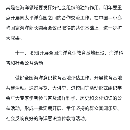
其是在海洋领域要发挥好社会组织的独特作用。明年要重
点开展同太平洋岛国之间的合作交流工作，在中国—小岛
屿国家海洋部长圆桌会议已取得的共识基础上，进一步扩
大成果。
十一、 积极开展全国海洋意识教育基地建设、海洋科
普和社会公益活动
做好全国海洋意识教育基地评估工作，开展教育基地
共建活动。通过展览、大讲堂、进校园等活动形式组织学
会广大专家学者参与普及海洋科学、历史和文化知识的公
益活动，形成一批定期开展、常年坚持的群众喜闻乐见、
社会反响良好的海洋意识宣传教育活动。