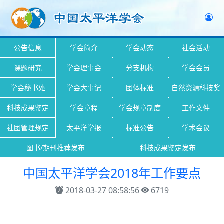
公告信息
学会简介
学会动态
社会活动
课题研究
学会理事会
分支机构
学会会员
学会秘书处
学会大事记
团体标准
自然资源科技奖
科技成果鉴定
学会章程
学会规章制度
工作文件
社团管理规定
太平洋学报
标准公告
学术会议
图书/期刊推荐发布
科技成果鉴定发布
中国太平洋学会2018年工作要点
2018-03-27 08:58:56
6719