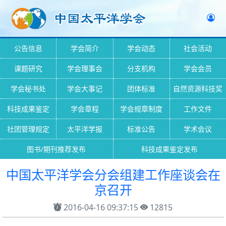
公告信息
学会简介
学会动态
社会活动
课题研究
学会理事会
分支机构
学会会员
学会秘书处
学会大事记
团体标准
自然资源科技奖
科技成果鉴定
学会章程
学会规章制度
工作文件
社团管理规定
太平洋学报
标准公告
学术会议
图书/期刊推荐发布
科技成果鉴定发布
中国太平洋学会分会组建工作座谈会在
京召开
2016-04-16 09:37:15
12815