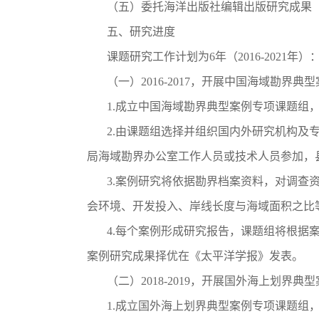
（五）委托海洋出版社编辑出版研究成果（
五、研究进度
课题研究工作计划为6年（2016-2021年）
（一）2016-2017，开展中国海域勘界典
1.成立中国海域勘界典型案例专项课题组，根
2.由课题组选择并组织国内外研究机构及专
局海域勘界办公室工作人员或技术人员参加，
3.案例研究将依据勘界档案资料，对调查资
会环境、开发投入、岸线长度与海域面积之比
4.每个案例形成研究报告，课题组将根据案
案例研究成果择优在《太平洋学报》发表。
（二）2018-2019，开展国外海上划界典
1.成立国外海上划界典型案例专项课题组，