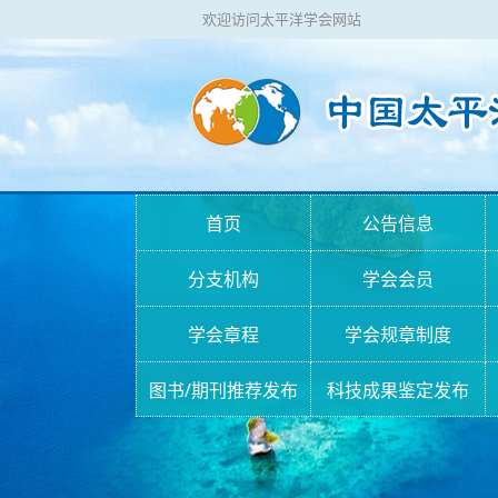
欢迎访问太平洋学会网站
首页
公告信息
分支机构
学会会员
学会章程
学会规章制度
图书/期刊推荐发布
科技成果鉴定发布