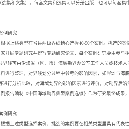
选集和文集）。每套文集和选集可以分册出版，也可以每套集
：
型案例研究
据上述类型在省县两级界线精心选择40-50个案例。挑选的案
家开展专题研究并撰写专题研究论文，每个案例研究要由参与相
县界线可由沿海省（区、市）海域勘界办公室工作人员或技术人
料进行整理，对界线划分过程中参考的影响因素，如岸滩与海底
等进行分析比较，对海域划界的影响因素进行评价，对勘界后沿
例报告编制《中国海域勘界典型案例选编》作为研究最终成果，
型案例研究
根据上述类型选择案例。挑选的案例要在相关类型里具有代表性