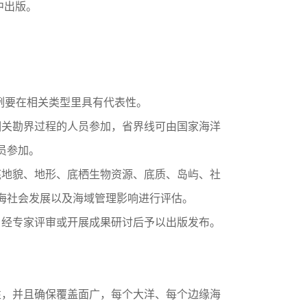
中出版。
例要在相关类型里具有代表性。
关勘界过程的人员参加，省界线可由国家海洋
员参加。
地貌、地形、底栖生物资源、底质、岛屿、社
海社会发展以及海域管理影响进行评估。
经专家评审或开展成果研讨后予以出版发布。
，并且确保覆盖面广，每个大洋、每个边缘海