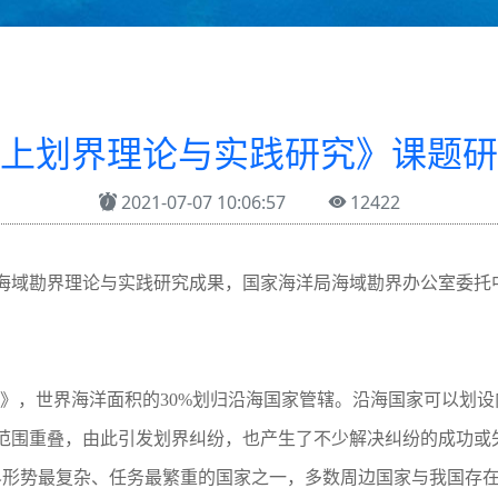
上划界理论与实践研究》课题研
2021-07-07 10:06:57
12422
海域勘界理论与实践研究成果，国家海洋局海域勘界办公室委托
约》，世界海洋面积的30%划归沿海国家管辖。沿海国家可以划
范围重叠，由此引发划界纠纷，也产生了不少解决纠纷的成功或
界形势最复杂、任务最繁重的国家之一，多数周边国家与我国存