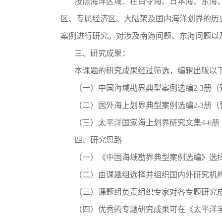
按照海洋区域：在白令海、日本海、东海、
区、专属经济区、大陆架及国内海洋划界的历
案例进行研究。对涉及南海问题、东海问题以
三、研究成果：
本课题的研究成果经过筛选，编辑出版以下
（一）中国海域勘界典型案例选编2-3册（
（二）国外海上划界典型案例选编2-3册（
（三）太平洋国家海上划界研究文集4-6册
四、研究思路
（一）《中国海域勘界典型案例选编》选择40
（二）由课题组选择并组织国内外研究机构
（三）课题组负责组织专家对各专题研究成
（四）优秀的专题研究成果可在《太平洋学