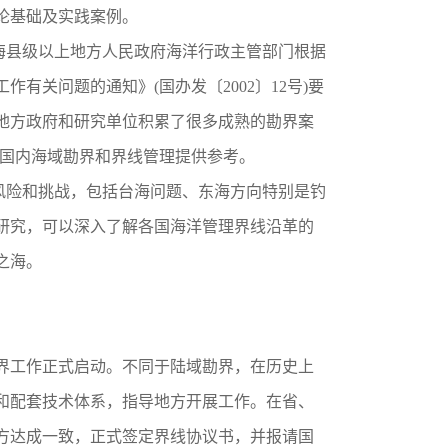
论基础及实践案例。
海县级以上地方人民政府海洋行政主管部门根据
关问题的通知》(国办发〔2002〕12号)要
地方政府和研究单位积累了很多成熟的勘界案
为国内海域勘界和界线管理提供参考。
险和挑战，包括台海问题、东海方向特别是钓
研究，可以深入了解各国海洋管理界线沿革的
之海。
勘界工作正式启动。不同于陆域勘界，在历史上
和配套技术体系，指导地方开展工作。在省、
方达成一致，正式签定界线协议书，并报请国