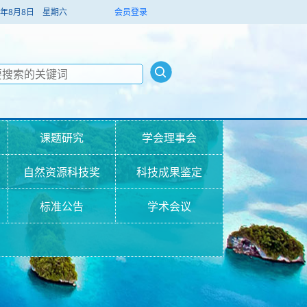
026年8月8日 星期六
会员登录
课题研究
学会理事会
自然资源科技奖
科技成果鉴定
标准公告
学术会议