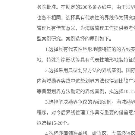
务院批准。在勘定的200多条界线中，由于
也各不相同，选择具有代表性的界线作为研究
管理具有借鉴意义，为海域管理工作提供参考
型案例研究。案例选择的原则如下。
1.选择具有代表性地形地貌特征的的界线案
地、特殊海岸形状等具有代表性地形地貌特征的界
2.选择采用典型划界方法的界线案例。国际
内海域勘界实践中这些划界方法也得到比较广
等典型划界方法勘定的界线案例，拟选择10-1
3.选择解决勘界争议的界线案例。海域勘界
程序，对今后界线管理工作具有重要的借鉴意
拟选择15-20个。
4.选择我国领海基线、毗连区、专属经济区