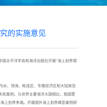
究的实施意见
中国太平洋学会和海洋出版社开展“海上划界理
设内水、领海、毗连区、专属经济区和大陆架及
失败案例。与世界主要海洋大国相比，我国需
在海上划界争端。开展国外海上划界典型案例研