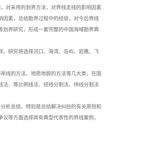
同，对采用的划界方法，对界线走线的影响因素
响因素，总结勘界过程中的经验，对今后界线
等划界研究，形成一套完整的中国海域勘界典
多样。研究将选择河口、海湾、岛屿、岩礁、飞
岸线的方法、地质地貌的方法等几大类，在国
线法、等比例线法、经线分割法、纬线分割法
分析总结，特别是总结解决纠纷的有关原则和
争议等方面选择具有典型代表性的界线案例，