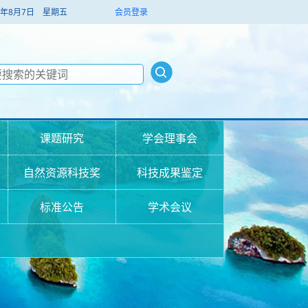
026年8月7日 星期五
会员登录
课题研究
学会理事会
自然资源科技奖
科技成果鉴定
标准公告
学术会议