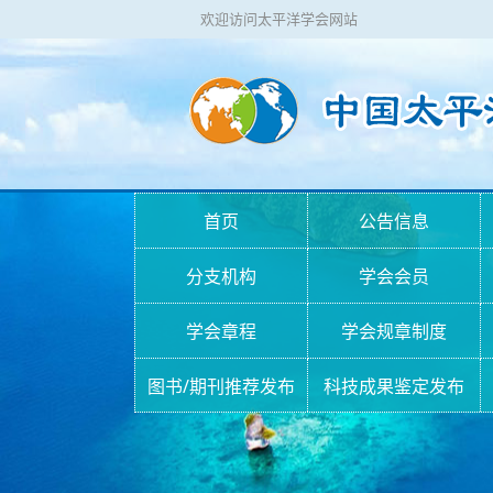
欢迎访问太平洋学会网站
首页
公告信息
分支机构
学会会员
学会章程
学会规章制度
图书/期刊推荐发布
科技成果鉴定发布